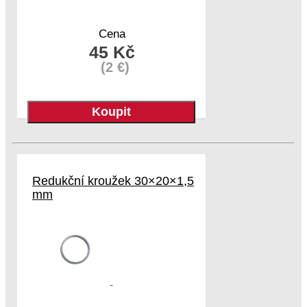
Cena
45 Kč
(2 €)
Redukční kroužek 30×20×1,5
mm