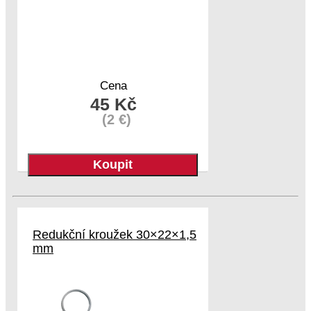
Cena
45 Kč
(2 €)
Redukční kroužek 30×22×1,5
mm