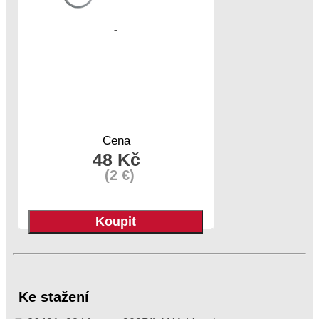
Cena
48 Kč
(2 €)
Ke stažení