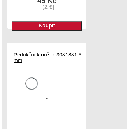
45 Kč
(2 €)
Redukční kroužek 30×18×1,5
mm