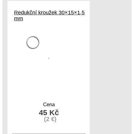
Redukční kroužek 30×15×1,5
mm
Cena
45 Kč
(2 €)