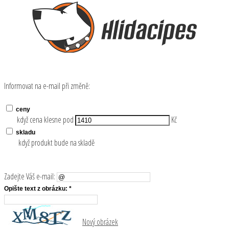
Informovat na e-mail při změně:
ceny
když cena klesne pod
Kč
skladu
když produkt bude na skladě
Zadejte Váš e-mail:
Opište text z obrázku: *
Nový obrázek