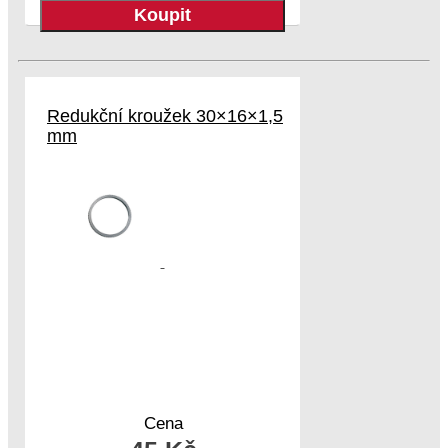
Redukční kroužek 30×16×1,5
mm
Cena