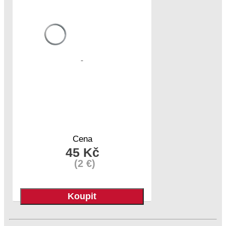
Cena
45 Kč
(2 €)