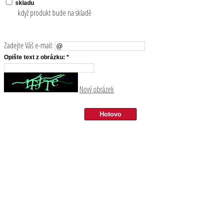
skladu
když produkt bude na skladě
Zadejte Váš e-mail:
Opište text z obrázku: *
Nový obrázek