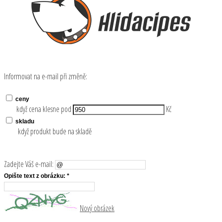
Informovat na e-mail při změně:
ceny
když cena klesne pod
Kč
skladu
když produkt bude na skladě
Zadejte Váš e-mail:
Opište text z obrázku: *
Nový obrázek